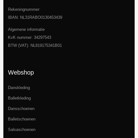
Rekeningnummer:
IBAN: NL31RABO0130453439
Algemene informatie
KvK nummer: 34297543
BTW (VAT): NL819175341B01
Webshop
Danskleding
Balletkleding
Dansschoenen
Balletschoenen
Salsaschoenen