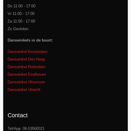
Do 11:00 - 17:00
Vr 11:00 - 17:00
Za 11:00 - 17:00
Zo Gesloten
Danswinkels in de buurt:
Danswinkel Amsterdam
Danswinkel Den Haag
Danswinkel Rotterdam
Danswinkel Eindhoven
Danswinkel Hilversum
Danswinkel Utrecht
Contact
Tel/App: 06-53560021