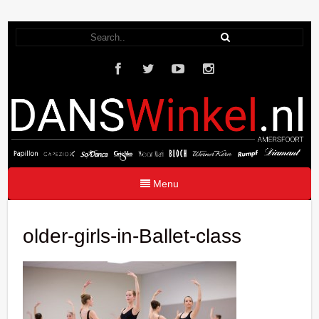
Menu
older-girls-in-Ballet-class