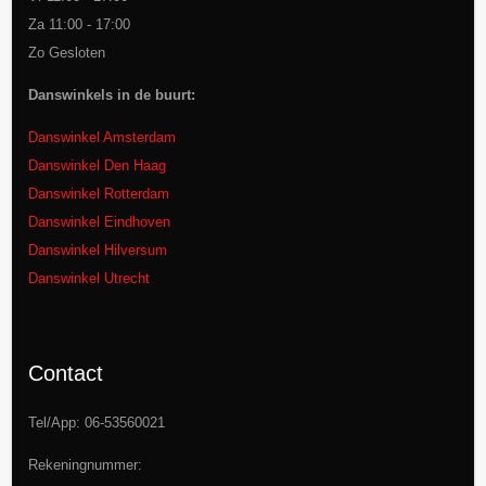
Za 11:00 - 17:00
Zo Gesloten
Danswinkels in de buurt:
Danswinkel Amsterdam
Danswinkel Den Haag
Danswinkel Rotterdam
Danswinkel Eindhoven
Danswinkel Hilversum
Danswinkel Utrecht
Contact
Tel/App: 06-53560021
Rekeningnummer: