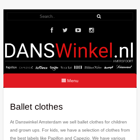
Menu
Ballet clothes
At Danswinkel Amsterdam we sell ballet clothes for children
and grown ups. For kids, we have a selection of clothes from
the best labels like Papillon and Capezio. We have various