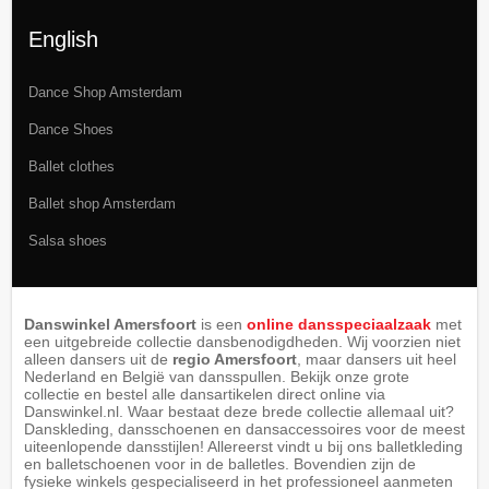
English
Dance Shop Amsterdam
Dance Shoes
Ballet clothes
Ballet shop Amsterdam
Salsa shoes
Danswinkel Amersfoort
is een
online dansspeciaalzaak
met
een uitgebreide collectie dansbenodigdheden. Wij voorzien niet
alleen dansers uit de
regio Amersfoort
, maar dansers uit heel
Nederland en België van dansspullen. Bekijk onze grote
collectie en bestel alle dansartikelen direct online via
Danswinkel.nl. Waar bestaat deze brede collectie allemaal uit?
Danskleding, dansschoenen en dansaccessoires voor de meest
uiteenlopende dansstijlen! Allereerst vindt u bij ons balletkleding
en balletschoenen voor in de balletles. Bovendien zijn de
fysieke winkels gespecialiseerd in het professioneel aanmeten