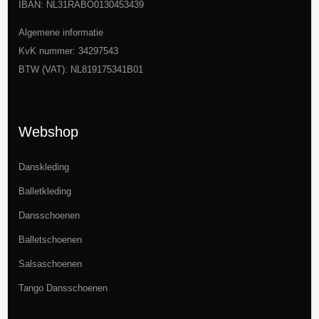
IBAN: NL31RABO0130453439
Algemene informatie
KvK nummer: 34297543
BTW (VAT): NL819175341B01
Webshop
Danskleding
Balletkleding
Dansschoenen
Balletschoenen
Salsaschoenen
Tango Dansschoenen