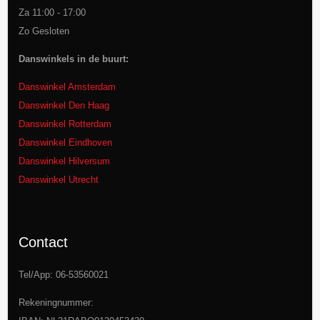
Za 11:00 - 17:00
Zo Gesloten
Danswinkels in de buurt:
Danswinkel Amsterdam
Danswinkel Den Haag
Danswinkel Rotterdam
Danswinkel Eindhoven
Danswinkel Hilversum
Danswinkel Utrecht
Contact
Tel/App: 06-53560021
Rekeningnummer: