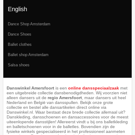
English
Dance Shop Amsterdam
Dance Shoes
Ballet clothes
Ballet shop Amsterdam
Salsa shoes
Danswinkel Amersfoort
is een
online dansspeciaalzaak
met
een uitgebreide collectie dansbenodigdheden. Wij voorzien niet
alleen dansers uit de
regio Amersfoort
, maar dansers uit heel
Nederland en België van dansspullen. Bekijk onze grote
collectie en bestel alle dansartikelen direct online via
Danswinkel.nl. Waar bestaat deze brede collectie allemaal uit?
Danskleding, dansschoenen en dansaccessoires voor de meest
uiteenlopende dansstijlen! Allereerst vindt u bij ons balletkleding
en balletschoenen voor in de balletles. Bovendien zijn de
fysieke winkels gespecialiseerd in het professioneel aanmeten