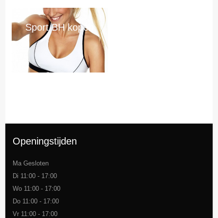
Sport BH kopen
Openingstijden
Ma Gesloten
Di 11:00 - 17:00
Wo 11:00 - 17:00
Do 11:00 - 17:00
Vr 11:00 - 17:00